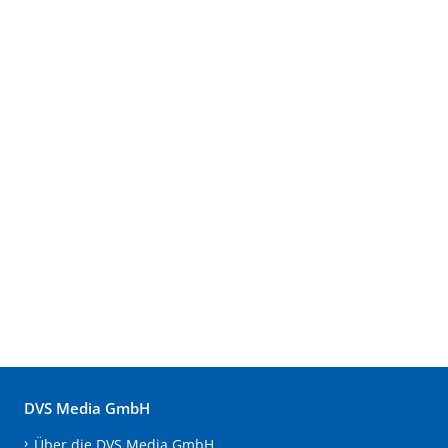
DVS Media GmbH
Über die DVS Media GmbH