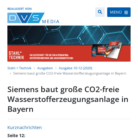
REALISIERT VON
MENÜ
Stahl + Technik
Ausgaben
Ausgabe 10-12 (2020)
Siemens baut große CO2-freie Wasserstofferzeugungsanlage in Bayern
Siemens baut große CO2-freie
Wasserstofferzeugungsanlage in
Bayern
Kurznachrichten
Seite 12: