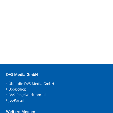
DVS Media GmbH
Über die DVS Media GmbH
Book-Shop
DVS-Regelwerksportal
JobPortal
Weitere Medien