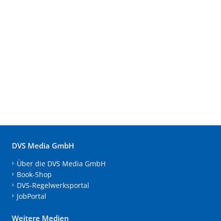
DVS Media GmbH
Über die DVS Media GmbH
Book-Shop
DVS-Regelwerksportal
JobPortal
Weitere Medien