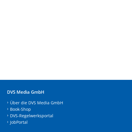
DVS Media GmbH
Über die DVS Media GmbH
Book-Shop
DVS-Regelwerksportal
JobPortal