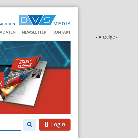
SIERT VON
ADATEN
NEWSLETTER
KONTAKT
- Anzeige -
Login