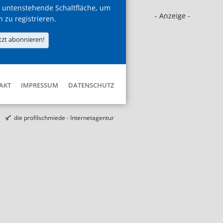
 untenstehende Schaltfläche, um
- Anzeige -
h zu registrieren.
tzt abonnieren!
AKT
IMPRESSUM
DATENSCHUTZ
die profilschmiede - Internetagentur