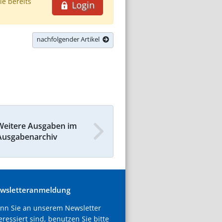
ie bereits
Login
nachfolgender Artikel
Weitere Ausgaben im
Ausgabenarchiv
wsletteranmeldung
nn Sie an unserem Newsletter
eressiert sind, benutzen Sie bitte