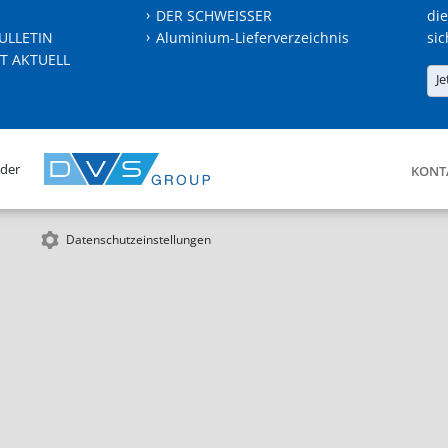
DER SCHWEISSER
die
ULLETIN
Aluminium-Lieferverzeichnis
sic
T AKTUELL
Je
 der
KONT
Datenschutzeinstellungen