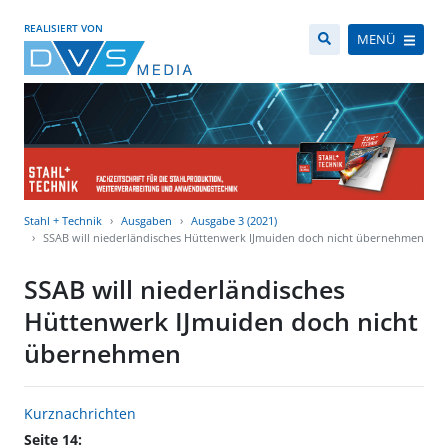
REALISIERT VON
MENÜ
Stahl + Technik
Ausgaben
Ausgabe 3 (2021)
SSAB will niederländisches Hüttenwerk IJmuiden doch nicht übernehmen
SSAB will niederländisches
Hüttenwerk IJmuiden doch nicht
übernehmen
Kurznachrichten
Seite 14: