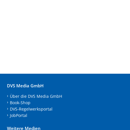
DVS Media GmbH
Über die DVS Media GmbH
Book-Shop
DVS-Regelwerksportal
JobPortal
Weitere Medien