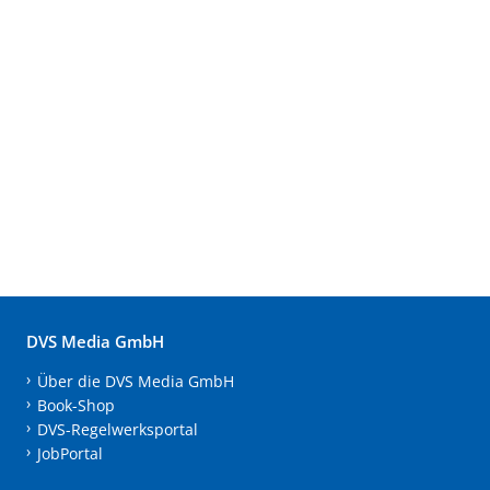
DVS Media GmbH
Über die DVS Media GmbH
Book-Shop
DVS-Regelwerksportal
JobPortal