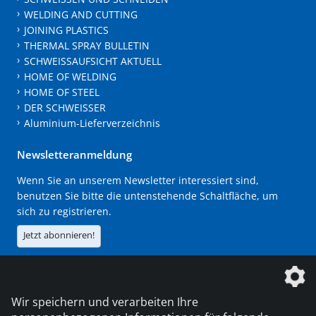
WELDING AND CUTTING
JOINING PLASTICS
THERMAL SPRAY BULLETIN
SCHWEISSAUFSICHT AKTUELL
HOME OF WELDING
HOME OF STEEL
DER SCHWEISSER
Aluminium-Lieferverzeichnis
Newsletteranmeldung
Wenn Sie an unserem Newsletter interessiert sind,
benutzen Sie bitte die untenstehende Schaltfläche, um
sich zu registrieren.
Jetzt abonnieren!
Die DVS Media GmbH ist ein Unternehmen der
Wir speichern und verarbeiten Ihre