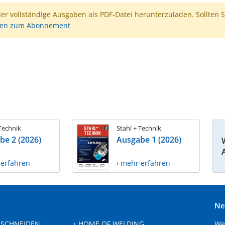
der vollständige Ausgaben als PDF-Datei herunterzuladen. Sollten S
nen zum Abonnement
 Technik
Stahl + Technik
be 2 (2026)
Ausgabe 1 (2026)
 erfahren
› mehr erfahren
Ne
 SCHNEIDEN
HOME OF WELDING
We