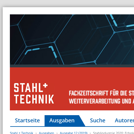
Startseite
Ausgaben
Suche
Autore
Stahl + Technik
Ausgaben
Ausgabe 12 (2019)
Stahlindustrie 2020: Erho