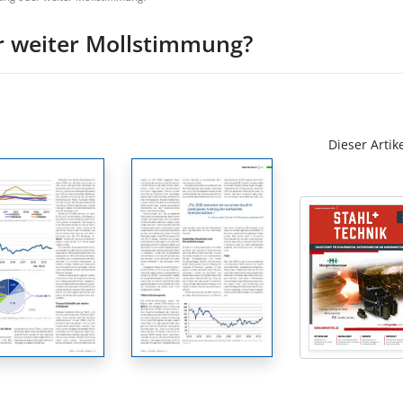
er weiter Mollstimmung?
Dieser Artik