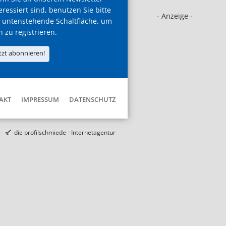
eressiert sind, benutzen Sie bitte
- Anzeige -
 untenstehende Schaltfläche, um
h zu registrieren.
tzt abonnieren!
AKT
IMPRESSUM
DATENSCHUTZ
die profilschmiede - Internetagentur