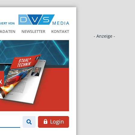
SIERT VON
ADATEN
NEWSLETTER
KONTAKT
- Anzeige -
Login