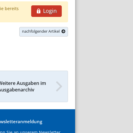
ie bereits
Login
nachfolgender Artikel
Weitere Ausgaben im
Ausgabenarchiv
wsletteranmeldung
nn Sie an unserem Newsletter