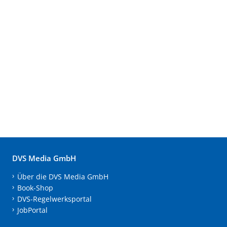
DVS Media GmbH
Über die DVS Media GmbH
Book-Shop
DVS-Regelwerksportal
JobPortal