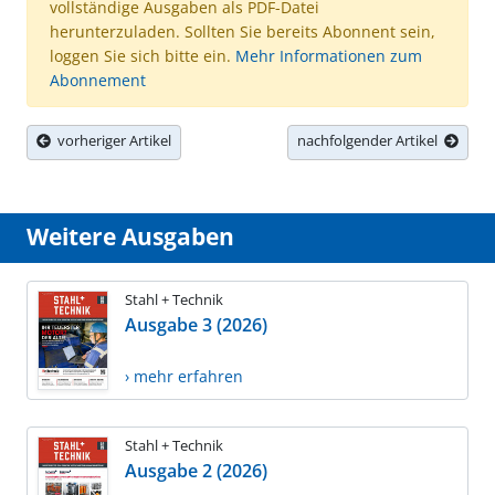
vollständige Ausgaben als PDF-Datei
herunterzuladen. Sollten Sie bereits Abonnent sein,
loggen Sie sich bitte ein.
Mehr Informationen zum
Abonnement
vorheriger Artikel
nachfolgender Artikel
Weitere Ausgaben
Stahl + Technik
Ausgabe 3 (2026)
› mehr erfahren
Stahl + Technik
Ausgabe 2 (2026)