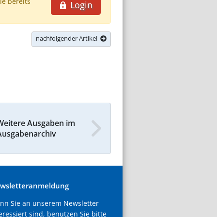
ie bereits
Login
nachfolgender Artikel
Weitere Ausgaben im
Ausgabenarchiv
wsletteranmeldung
nn Sie an unserem Newsletter
eressiert sind, benutzen Sie bitte