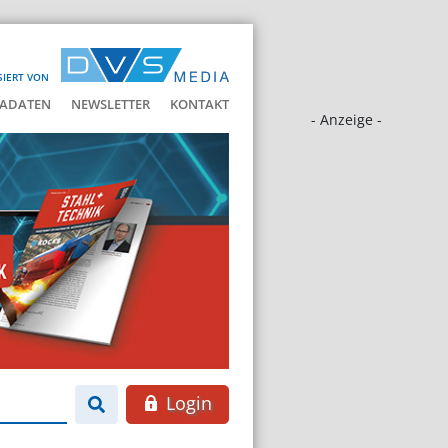
SIERT VON
ADATEN
NEWSLETTER
KONTAKT
- Anzeige -
Login