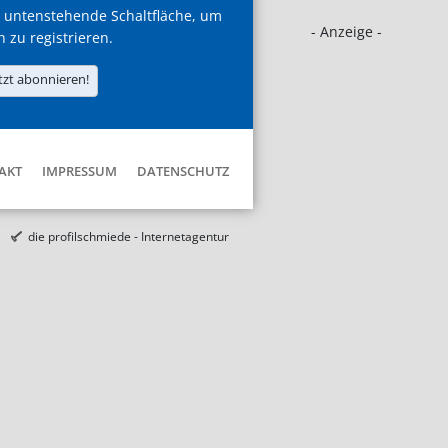
 untenstehende Schaltfläche, um
- Anzeige -
h zu registrieren.
tzt abonnieren!
AKT
IMPRESSUM
DATENSCHUTZ
die profilschmiede - Internetagentur