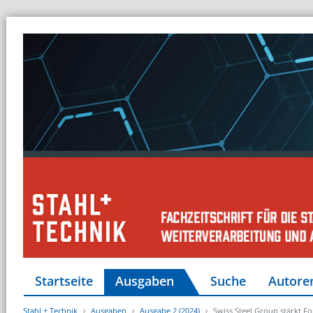
Startseite
Ausgaben
Suche
Autore
Stahl + Technik
Ausgaben
Ausgabe 2 (2024)
Swiss Steel Group stärkt F