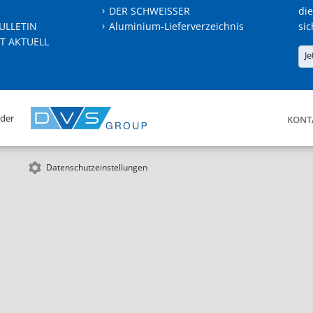
DER SCHWEISSER
die
ULLETIN
Aluminium-Lieferverzeichnis
sic
T AKTUELL
Je
 der
KONT
Datenschutzeinstellungen