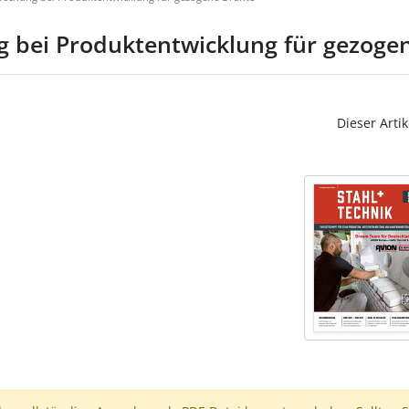
g bei Produktentwicklung für gezoge
Dieser Artik