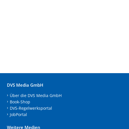
DVS Media GmbH
Über die DVS Media GmbH
Book-Shop
DVS-Regelwerksportal
JobPortal
Weitere Medien