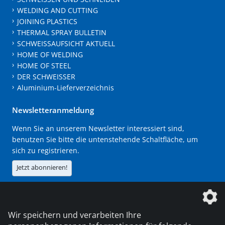
WELDING AND CUTTING
JOINING PLASTICS
THERMAL SPRAY BULLETIN
SCHWEISSAUFSICHT AKTUELL
HOME OF WELDING
HOME OF STEEL
DER SCHWEISSER
Aluminium-Lieferverzeichnis
Newsletteranmeldung
Wenn Sie an unserem Newsletter interessiert sind,
benutzen Sie bitte die untenstehende Schaltfläche, um
sich zu registrieren.
Jetzt abonnieren!
Die DVS Media GmbH ist ein Unternehmen der
Wir speichern und verarbeiten Ihre