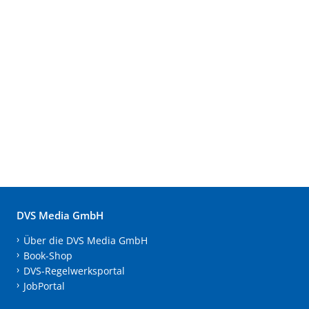
DVS Media GmbH
Über die DVS Media GmbH
Book-Shop
DVS-Regelwerksportal
JobPortal