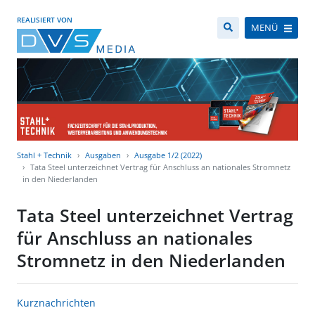
REALISIERT VON
MENÜ
Stahl + Technik
Ausgaben
Ausgabe 1/2 (2022)
Tata Steel unterzeichnet Vertrag für Anschluss an nationales Stromnetz
in den Niederlanden
Tata Steel unterzeichnet Vertrag
für Anschluss an nationales
Stromnetz in den Niederlanden
Kurznachrichten