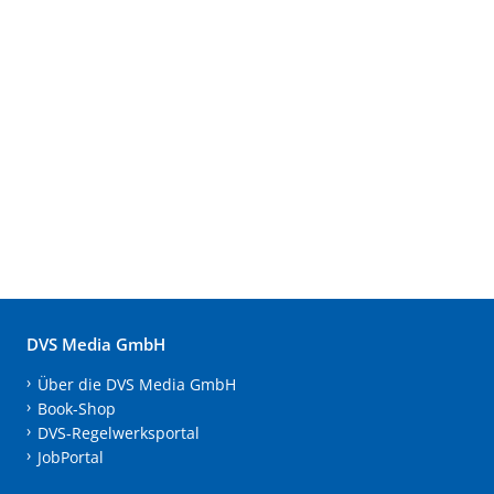
DVS Media GmbH
Über die DVS Media GmbH
Book-Shop
DVS-Regelwerksportal
JobPortal