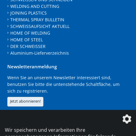
WELDING AND CUTTING
JOINING PLASTICS
THERMAL SPRAY BULLETIN
SCHWEISSAUFSICHT AKTUELL
HOME OF WELDING
HOME OF STEEL
DER SCHWEISSER
Aluminium-Lieferverzeichnis
Newsletteranmeldung
Wenn Sie an unserem Newsletter interessiert sind,
benutzen Sie bitte die untenstehende Schaltfläche, um
sich zu registrieren.
Jetzt abonnieren!
Die DVS Media GmbH ist ein Unternehmen der
Wir speichern und verarbeiten Ihre