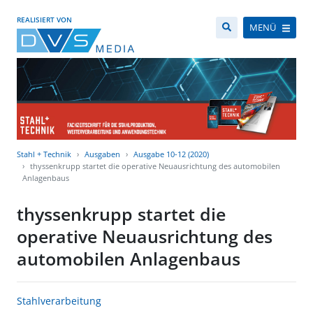
REALISIERT VON
MENÜ
Stahl + Technik
Ausgaben
Ausgabe 10-12 (2020)
thyssenkrupp startet die operative Neuausrichtung des automobilen
Anlagenbaus
thyssenkrupp startet die
operative Neuausrichtung des
automobilen Anlagenbaus
Stahlverarbeitung