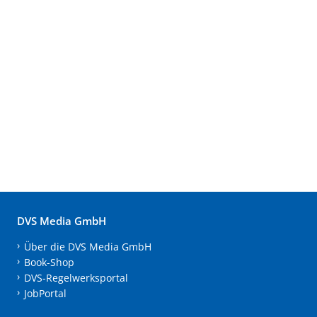
DVS Media GmbH
Über die DVS Media GmbH
Book-Shop
DVS-Regelwerksportal
JobPortal