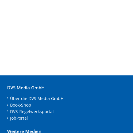
DVS Media GmbH
Über die DVS Media GmbH
Book-Shop
DVS-Regelwerksportal
JobPortal
Weitere Medien