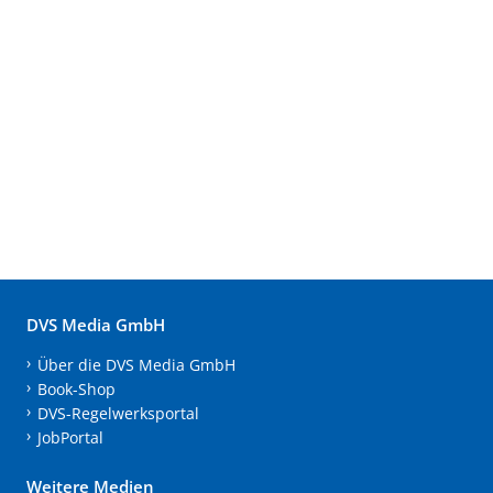
DVS Media GmbH
Über die DVS Media GmbH
Book-Shop
DVS-Regelwerksportal
JobPortal
Weitere Medien