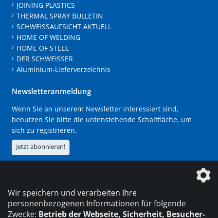
JOINING PLASTICS
THERMAL SPRAY BULLETIN
SCHWEISSAUFSICHT AKTUELL
HOME OF WELDING
HOME OF STEEL
DER SCHWEISSER
Aluminium-Lieferverzeichnis
Newsletteranmeldung
Wenn Sie an unserem Newsletter interessiert sind,
benutzen Sie bitte die untenstehende Schaltfläche, um
sich zu registrieren.
Jetzt abonnieren!
Die DVS Media GmbH ist ein Unternehmen der
Wir speichern und verarbeiten Ihre
personenbezogenen Informationen für folgende
Zwecke:
Betrieb der Webseite, Sicherheit, Besucher-