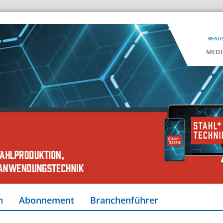
REALI
MEDI
n
Abonnement
Branchenführer