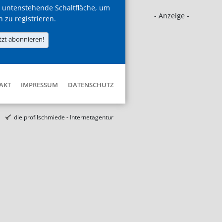
 untenstehende Schaltfläche, um
- Anzeige -
h zu registrieren.
tzt abonnieren!
AKT
IMPRESSUM
DATENSCHUTZ
die profilschmiede - Internetagentur