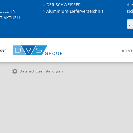
DER SCHWEISSER
die
ULLETIN
Aluminium-Lieferverzeichnis
sic
T AKTUELL
Je
 der
KONT
Datenschutzeinstellungen