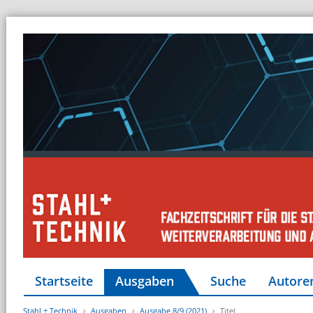
Startseite
Ausgaben
Suche
Autore
Stahl + Technik
Ausgaben
Ausgabe 8/9 (2021)
Titel