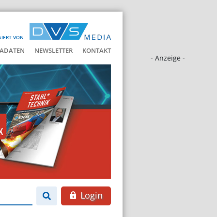
SIERT VON
ADATEN
NEWSLETTER
KONTAKT
- Anzeige -
Login