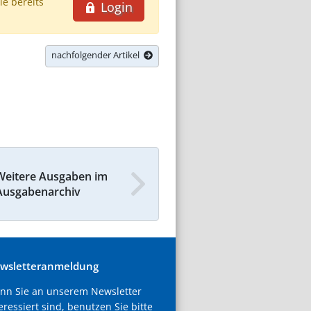
ie bereits
Login
nachfolgender Artikel
Weitere Ausgaben im
Ausgabenarchiv
wsletteranmeldung
nn Sie an unserem Newsletter
eressiert sind, benutzen Sie bitte