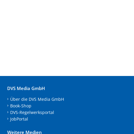
DVS Media GmbH
Über die DVS Media GmbH
Book-Shop
DVS-Regelwerksportal
JobPortal
Weitere Medien