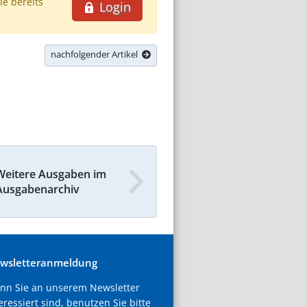
ie bereits
Login
nachfolgender Artikel
Weitere Ausgaben im
Ausgabenarchiv
wsletteranmeldung
nn Sie an unserem Newsletter
eressiert sind, benutzen Sie bitte