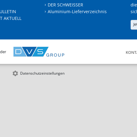
DER SCHWEISSER
die
ULLETIN
Aluminium-Lieferverzeichnis
sic
T AKTUELL
Je
 der
KONT
Datenschutzeinstellungen