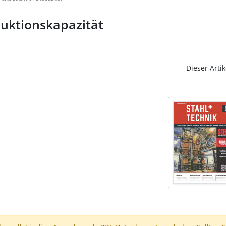
eduktionskapazität
Dieser Artik