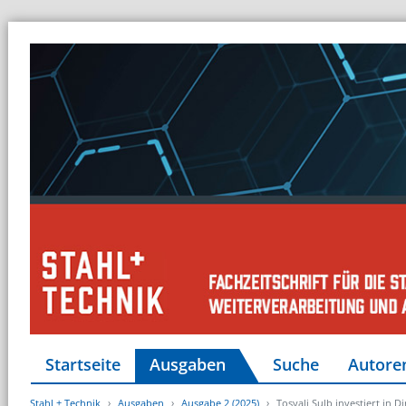
Startseite
Ausgaben
Suche
Autore
Stahl + Technik
Ausgaben
Ausgabe 2 (2025)
Tosyali Sulb investiert in 