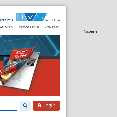
SIERT VON
ADATEN
NEWSLETTER
KONTAKT
- Anzeige -
Login