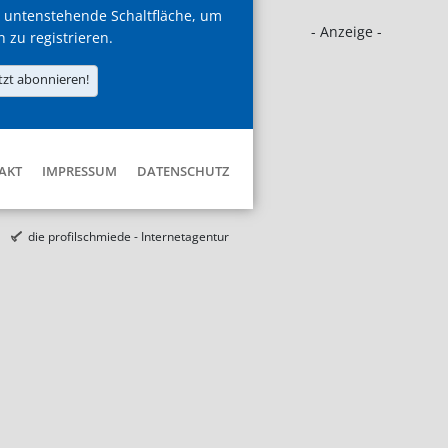
 untenstehende Schaltfläche, um
- Anzeige -
h zu registrieren.
tzt abonnieren!
AKT
IMPRESSUM
DATENSCHUTZ
die profilschmiede - Internetagentur