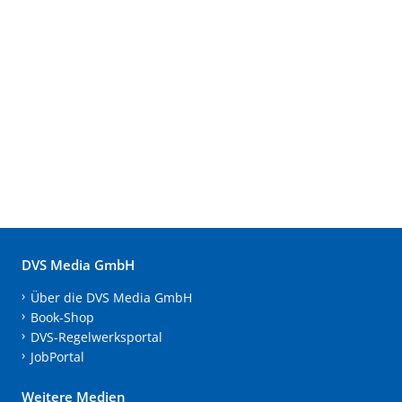
DVS Media GmbH
Über die DVS Media GmbH
Book-Shop
DVS-Regelwerksportal
JobPortal
Weitere Medien