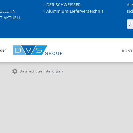
DER SCHWEISSER
die
ULLETIN
Aluminium-Lieferverzeichnis
sic
T AKTUELL
Je
 der
KONT
Datenschutzeinstellungen