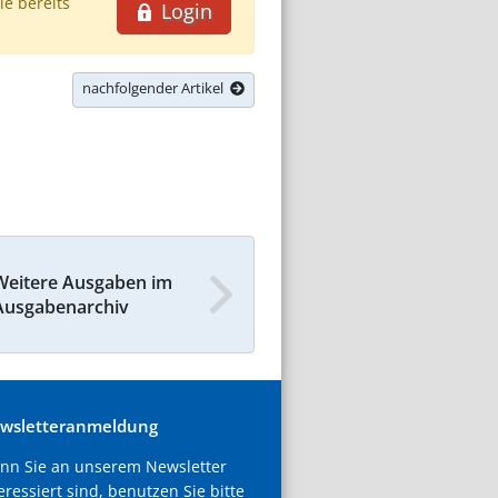
ie bereits
Login
nachfolgender Artikel
Weitere Ausgaben im
Ausgabenarchiv
wsletteranmeldung
nn Sie an unserem Newsletter
eressiert sind, benutzen Sie bitte