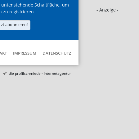
 untenstehende Schaltfläche, um
- Anzeige -
h zu registrieren.
tzt abonnieren!
AKT
IMPRESSUM
DATENSCHUTZ
die profilschmiede - Internetagentur