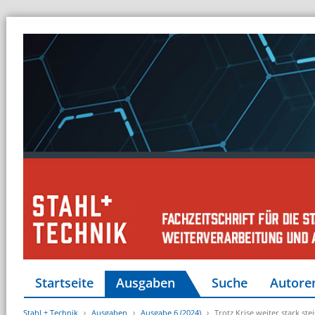
Startseite
Ausgaben
Suche
Autore
Stahl + Technik
Ausgaben
Ausgabe 6 (2024)
Trotz Krise weiter stark ste