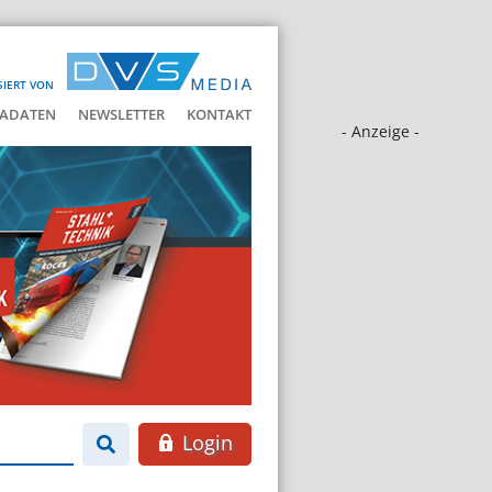
SIERT VON
ADATEN
NEWSLETTER
KONTAKT
- Anzeige -
Login