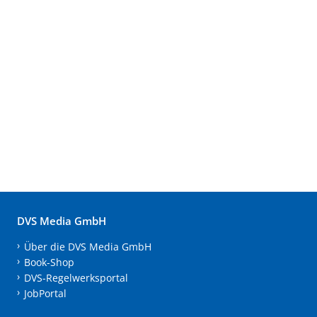
DVS Media GmbH
Über die DVS Media GmbH
Book-Shop
DVS-Regelwerksportal
JobPortal