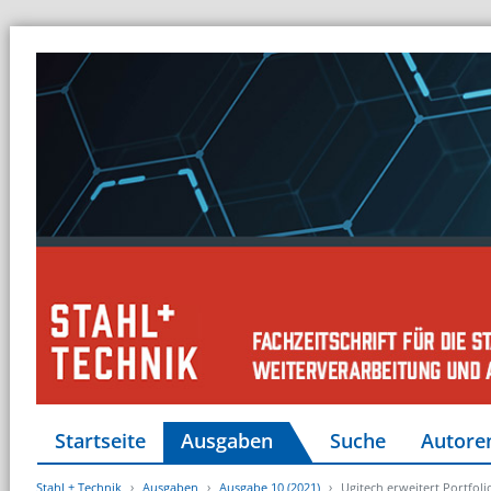
Startseite
Ausgaben
Suche
Autore
Stahl + Technik
Ausgaben
Ausgabe 10 (2021)
Ugitech erweitert Portfol