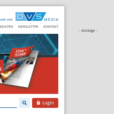
SIERT VON
ADATEN
NEWSLETTER
KONTAKT
- Anzeige -
Login