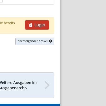
ie bereits
Login
nachfolgender Artikel
Weitere Ausgaben im
Ausgabenarchiv