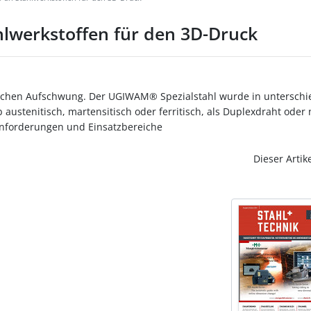
ahlwerkstoffen für den 3D-Druck
utlichen Aufschwung. Der UGIWAM® Spezialstahl wurde in untersc
 austenitisch, martensitisch oder ferritisch, als Duplexdraht oder 
Anforderungen und Einsatzbereiche
Dieser Artik