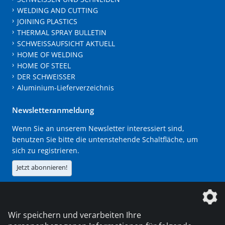
WELDING AND CUTTING
JOINING PLASTICS
THERMAL SPRAY BULLETIN
SCHWEISSAUFSICHT AKTUELL
HOME OF WELDING
HOME OF STEEL
DER SCHWEISSER
Aluminium-Lieferverzeichnis
Newsletteranmeldung
Wenn Sie an unserem Newsletter interessiert sind,
benutzen Sie bitte die untenstehende Schaltfläche, um
sich zu registrieren.
Jetzt abonnieren!
Die DVS Media GmbH ist ein Unternehmen der
Wir speichern und verarbeiten Ihre