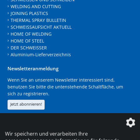
WELDING AND CUTTING
JOINING PLASTICS
THERMAL SPRAY BULLETIN
SCHWEISSAUFSICHT AKTUELL
HOME OF WELDING
HOME OF STEEL
DER SCHWEISSER
Aluminium-Lieferverzeichnis
Newsletteranmeldung
Wenn Sie an unserem Newsletter interessiert sind,
benutzen Sie bitte die untenstehende Schaltfläche, um
sich zu registrieren.
Jetzt abonnieren!
Die DVS Media GmbH ist ein Unternehmen der
Wir speichern und verarbeiten Ihre