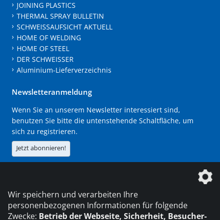
JOINING PLASTICS
THERMAL SPRAY BULLETIN
SCHWEISSAUFSICHT AKTUELL
HOME OF WELDING
HOME OF STEEL
DER SCHWEISSER
Aluminium-Lieferverzeichnis
Newsletteranmeldung
Wenn Sie an unserem Newsletter interessiert sind,
benutzen Sie bitte die untenstehende Schaltfläche, um
sich zu registrieren.
Jetzt abonnieren!
Die DVS Media GmbH ist ein Unternehmen der
Wir speichern und verarbeiten Ihre
personenbezogenen Informationen für folgende
Zwecke:
Betrieb der Webseite, Sicherheit, Besucher-