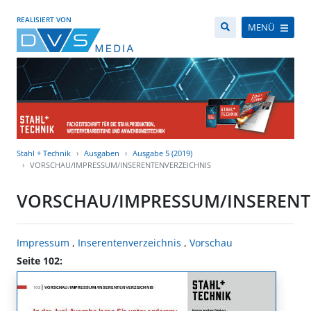
REALISIERT VON
MENÜ
Stahl + Technik
Ausgaben
Ausgabe 5 (2019)
VORSCHAU/IMPRESSUM/INSERENTENVERZEICHNIS
VORSCHAU/IMPRESSUM/INSERENT
Impressum
,
Inserentenverzeichnis
,
Vorschau
Seite 102: