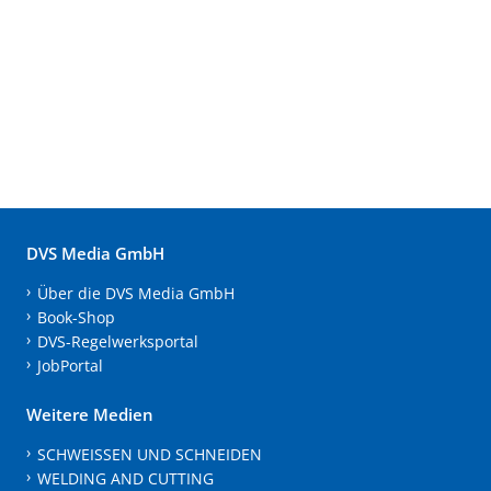
DVS Media GmbH
Über die DVS Media GmbH
Book-Shop
DVS-Regelwerksportal
JobPortal
Weitere Medien
SCHWEISSEN UND SCHNEIDEN
WELDING AND CUTTING