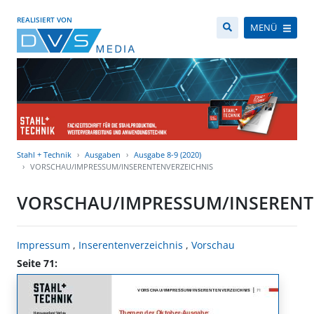
REALISIERT VON
MENÜ
Stahl + Technik
Ausgaben
Ausgabe 8-9 (2020)
VORSCHAU/IMPRESSUM/INSERENTENVERZEICHNIS
VORSCHAU/IMPRESSUM/INSERENT
Impressum
,
Inserentenverzeichnis
,
Vorschau
Seite 71: