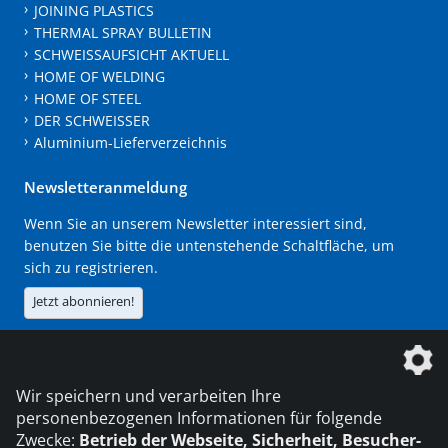
JOINING PLASTICS
THERMAL SPRAY BULLETIN
SCHWEISSAUFSICHT AKTUELL
HOME OF WELDING
HOME OF STEEL
DER SCHWEISSER
Aluminium-Lieferverzeichnis
Newsletteranmeldung
Wenn Sie an unserem Newsletter interessiert sind,
benutzen Sie bitte die untenstehende Schaltfläche, um
sich zu registrieren.
Jetzt abonnieren!
Die DVS Media GmbH ist ein Unternehmen der
Wir speichern und verarbeiten Ihre
personenbezogenen Informationen für folgende
Zwecke:
Betrieb der Webseite, Sicherheit, Besucher-