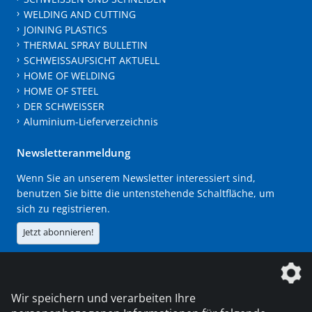
WELDING AND CUTTING
JOINING PLASTICS
THERMAL SPRAY BULLETIN
SCHWEISSAUFSICHT AKTUELL
HOME OF WELDING
HOME OF STEEL
DER SCHWEISSER
Aluminium-Lieferverzeichnis
Newsletteranmeldung
Wenn Sie an unserem Newsletter interessiert sind,
benutzen Sie bitte die untenstehende Schaltfläche, um
sich zu registrieren.
Jetzt abonnieren!
Die DVS Media GmbH ist ein Unternehmen der
Wir speichern und verarbeiten Ihre