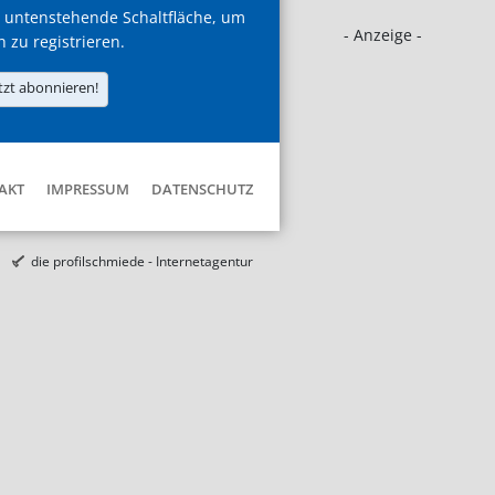
 untenstehende Schaltfläche, um
- Anzeige -
h zu registrieren.
tzt abonnieren!
AKT
IMPRESSUM
DATENSCHUTZ
die profilschmiede - Internetagentur