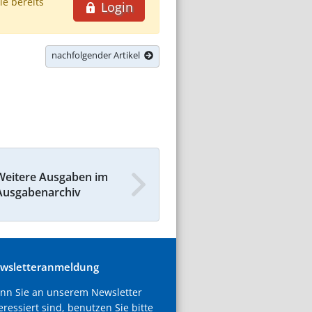
ie bereits
Login
nachfolgender Artikel
Weitere Ausgaben im
Ausgabenarchiv
wsletteranmeldung
nn Sie an unserem Newsletter
eressiert sind, benutzen Sie bitte