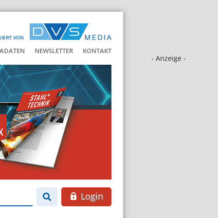
SIERT VON
ADATEN
NEWSLETTER
KONTAKT
- Anzeige -
Login