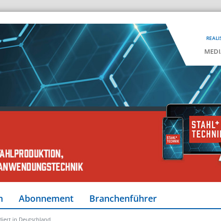
REALI
MEDI
n
Abonnement
Branchenführer
iert in Deutschland