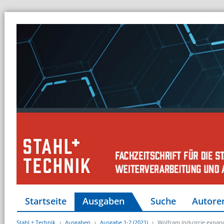
Startseite
Ausgaben
Suche
Autore
Stahl + Technik
Ausgaben
Ausgabe 1-2 (2021)
Wolfram Industrie expand