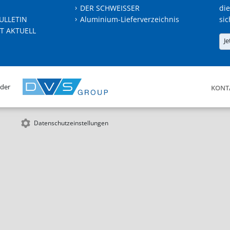
DER SCHWEISSER
die
ULLETIN
Aluminium-Lieferverzeichnis
sic
T AKTUELL
Je
 der
KONT
Datenschutzeinstellungen