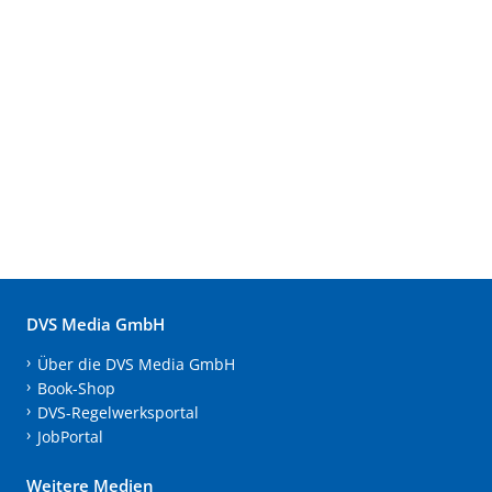
DVS Media GmbH
Über die DVS Media GmbH
Book-Shop
DVS-Regelwerksportal
JobPortal
Weitere Medien