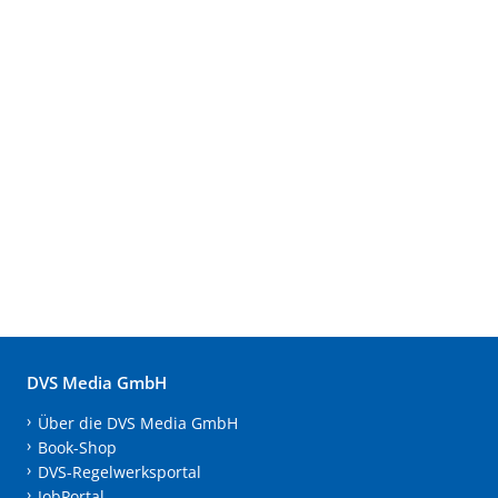
DVS Media GmbH
Über die DVS Media GmbH
Book-Shop
DVS-Regelwerksportal
JobPortal