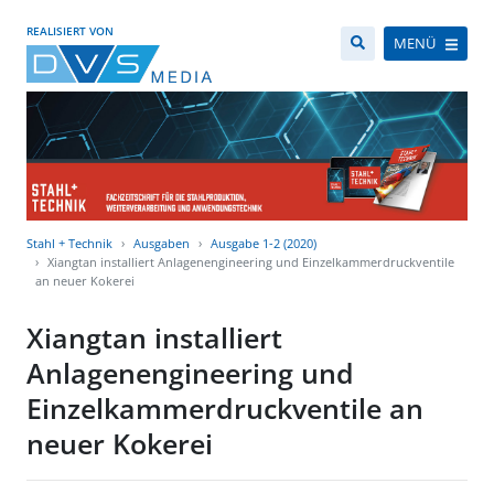
REALISIERT VON
MENÜ
Stahl + Technik
Ausgaben
Ausgabe 1-2 (2020)
Xiangtan installiert Anlagenengineering und Einzelkammerdruckventile
an neuer Kokerei
Xiangtan installiert
Anlagenengineering und
Einzelkammerdruckventile an
neuer Kokerei