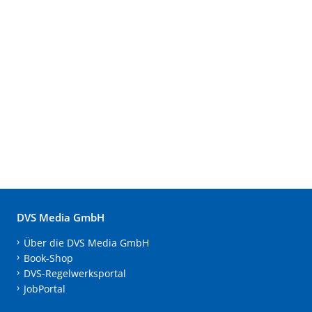
DVS Media GmbH
Über die DVS Media GmbH
Book-Shop
DVS-Regelwerksportal
JobPortal