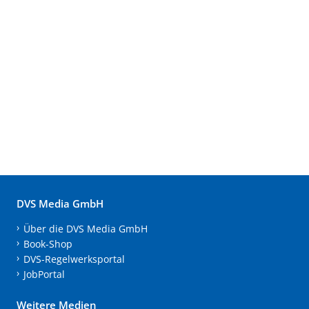
DVS Media GmbH
Über die DVS Media GmbH
Book-Shop
DVS-Regelwerksportal
JobPortal
Weitere Medien