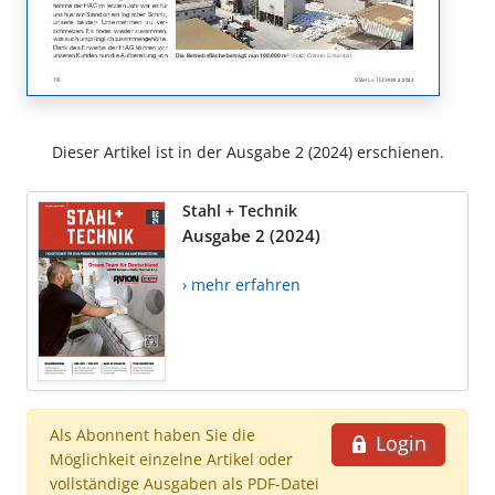
Dieser Artikel ist in der Ausgabe 2 (2024) erschienen.
Stahl + Technik
Ausgabe 2 (2024)
› mehr erfahren
Als Abonnent haben Sie die
Login
Möglichkeit einzelne Artikel oder
vollständige Ausgaben als PDF-Datei