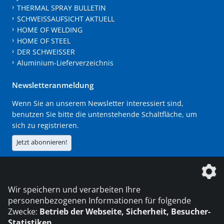
THERMAL SPRAY BULLETIN
SCHWEISSAUFSICHT AKTUELL
HOME OF WELDING
HOME OF STEEL
DER SCHWEISSER
Aluminium-Lieferverzeichnis
Newsletteranmeldung
Wenn Sie an unserem Newsletter interessiert sind,
benutzen Sie bitte die untenstehende Schaltfläche, um
sich zu registrieren.
Jetzt abonnieren!
Die DVS Media GmbH ist ein Unternehmen der
Wir speichern und verarbeiten Ihre
personenbezogenen Informationen für folgende
Zwecke:
Betrieb der Webseite, Sicherheit, Besucher-
Statistiken
.