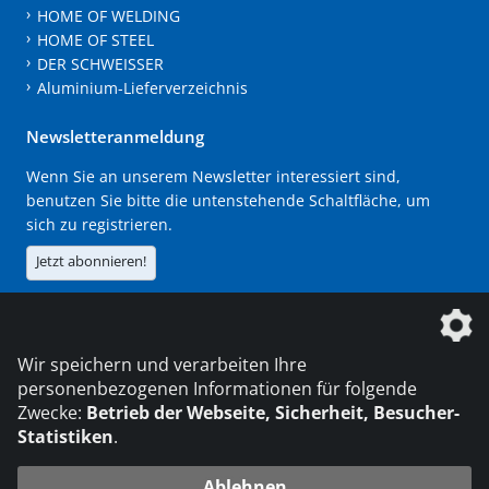
HOME OF WELDING
HOME OF STEEL
DER SCHWEISSER
Aluminium-Lieferverzeichnis
Newsletteranmeldung
Wenn Sie an unserem Newsletter interessiert sind,
benutzen Sie bitte die untenstehende Schaltfläche, um
sich zu registrieren.
Jetzt abonnieren!
Die DVS Media GmbH ist ein Unternehmen der
Wir speichern und verarbeiten Ihre
personenbezogenen Informationen für folgende
Zwecke:
Betrieb der Webseite, Sicherheit, Besucher-
Statistiken
.
KONTAKT
IMPRESSUM
DATENSCHUTZ
Ablehnen