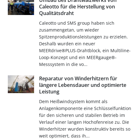
Umbau des Drahtwalzwerks von
Caleotto für die Herstellung von
Qualitätsdraht
Caleotto und SMS group haben sich
zusammengetan, um wieder
Spitzenproduktionsleistungen zu erzielen.
Deshalb wurden ein neuer
MEERdrive®PLUS-Drahtblock, ein Multiline-
Loop-Konzept und ein MEERgauge®-
Messsystem in die vo...
Reparatur von Winderhitzern für
längere Lebensdauer und optimierte
Leistung
Dem Heißwindsystem kommt als
Anlagenkomponente eine Schlüsselfunktion
für den sicheren und stabilen Betrieb im
Verlauf einer langen Hochofenreise zu. Die
Winderhitzer wurden konstruktiv bereits so
weit optimiert, dass ih...