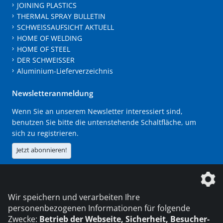
JOINING PLASTICS
THERMAL SPRAY BULLETIN
SCHWEISSAUFSICHT AKTUELL
HOME OF WELDING
HOME OF STEEL
DER SCHWEISSER
Aluminium-Lieferverzeichnis
Newsletteranmeldung
Wenn Sie an unserem Newsletter interessiert sind,
benutzen Sie bitte die untenstehende Schaltfläche, um
sich zu registrieren.
Jetzt abonnieren!
Die DVS Media GmbH ist ein Unternehmen der
Wir speichern und verarbeiten Ihre
personenbezogenen Informationen für folgende
Zwecke:
Betrieb der Webseite, Sicherheit, Besucher-