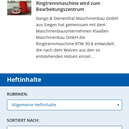
Ringtrennmaschine wird zum
Bearbeitungszentrum
Dango & Dienenthal Maschinenbau GmbH
aus Siegen hat gemeinsam mit dem
Maschinenbauunternehmen Klaaßen
Maschinenbau GmbH die
Ringtrennmaschine RTM 30-8 entwickelt,
die nach dem Walzen aus den so
entstehenden Hülsen einzel...
Heftinhalte
RUBRIKEN:
SORTIERT NACH: