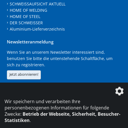
SCHWEISSAUFSICHT AKTUELL
HOME OF WELDING
HOME OF STEEL
DER SCHWEISSER
Aluminium-Lieferverzeichnis
Newsletteranmeldung
Wenn Sie an unserem Newsletter interessiert sind,
benutzen Sie bitte die untenstehende Schaltfläche, um
sich zu registrieren.
Jetzt abonnieren!
Die DVS Media GmbH ist ein Unternehmen der
Wir speichern und verarbeiten Ihre
personenbezogenen Informationen für folgende
Zwecke:
Betrieb der Webseite, Sicherheit, Besucher-
Statistiken
.
KONTAKT
IMPRESSUM
DATENSCHUTZ