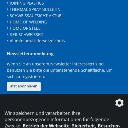
JOINING PLASTICS
THERMAL SPRAY BULLETIN
SCHWEISSAUFSICHT AKTUELL
HOME OF WELDING
HOME OF STEEL
DER SCHWEISSER
Aluminium-Lieferverzeichnis
Newsletteranmeldung
Wenn Sie an unserem Newsletter interessiert sind,
benutzen Sie bitte die untenstehende Schaltfläche, um
sich zu registrieren.
Jetzt abonnieren!
Die DVS Media GmbH ist ein Unternehmen der
Wir speichern und verarbeiten Ihre
personenbezogenen Informationen für folgende
Zwecke:
Betrieb der Webseite, Sicherheit, Besucher-