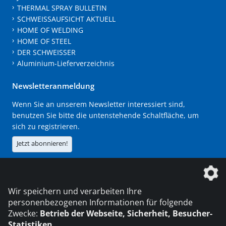
THERMAL SPRAY BULLETIN
SCHWEISSAUFSICHT AKTUELL
HOME OF WELDING
HOME OF STEEL
DER SCHWEISSER
Aluminium-Lieferverzeichnis
Newsletteranmeldung
Wenn Sie an unserem Newsletter interessiert sind,
benutzen Sie bitte die untenstehende Schaltfläche, um
sich zu registrieren.
Jetzt abonnieren!
Die DVS Media GmbH ist ein Unternehmen der
Wir speichern und verarbeiten Ihre
personenbezogenen Informationen für folgende
Zwecke:
Betrieb der Webseite, Sicherheit, Besucher-
Statistiken
.