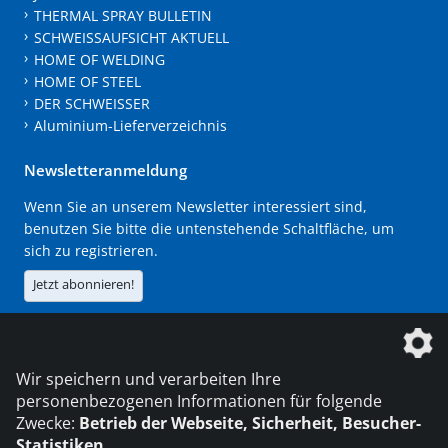
THERMAL SPRAY BULLETIN
SCHWEISSAUFSICHT AKTUELL
HOME OF WELDING
HOME OF STEEL
DER SCHWEISSER
Aluminium-Lieferverzeichnis
Newsletteranmeldung
Wenn Sie an unserem Newsletter interessiert sind,
benutzen Sie bitte die untenstehende Schaltfläche, um
sich zu registrieren.
Jetzt abonnieren!
Die DVS Media GmbH ist ein Unternehmen der
Wir speichern und verarbeiten Ihre
personenbezogenen Informationen für folgende
Zwecke:
Betrieb der Webseite, Sicherheit, Besucher-
Statistiken
.