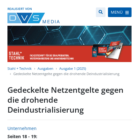
REALISIERT VON
MENÜ
Stahl + Technik
Ausgaben
Ausgabe 1 (2025)
Gedeckelte Netzentgelte gegen die drohende Deindustrialisierung
Gedeckelte Netzentgelte gegen
die drohende
Deindustrialisierung
Unternehmen
Seiten 18 - 19: