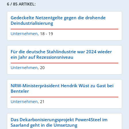
6 / 85 ARTIKEL:
Gedeckelte Netzentgelte gegen die drohende
Deindustrialisierung
Unternehmen
,
18 - 19
Für die deutsche Stahlindustrie war 2024 wieder
ein Jahr auf Rezessionsniveau
Unternehmen
,
20
NRW-Ministerpräsident Hendrik Wüst zu Gast bei
Benteler
Unternehmen
,
21
Das Dekarbonisierungsprojekt Power4Steel im
Saarland geht in die Umsetzung