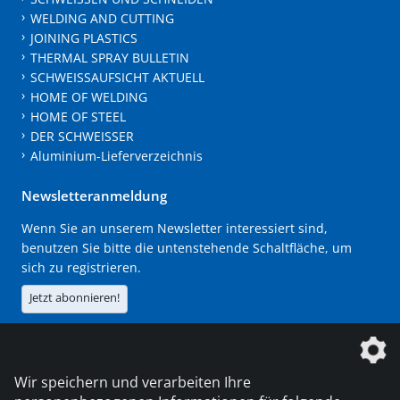
WELDING AND CUTTING
JOINING PLASTICS
THERMAL SPRAY BULLETIN
SCHWEISSAUFSICHT AKTUELL
HOME OF WELDING
HOME OF STEEL
DER SCHWEISSER
Aluminium-Lieferverzeichnis
Newsletteranmeldung
Wenn Sie an unserem Newsletter interessiert sind,
benutzen Sie bitte die untenstehende Schaltfläche, um
sich zu registrieren.
Jetzt abonnieren!
Die DVS Media GmbH ist ein Unternehmen der
Wir speichern und verarbeiten Ihre