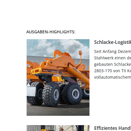
AUSGABEN-HIGHLIGHTS:
Schlacke-Logist
Seit Anfang Dezemb
Stahlwerk einen de
gebauten Schlacke
2803-170 von TII K
vollautomatischem 
Effizientes Hand