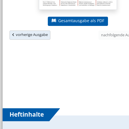
Gesamtausgabe als PDF
vorherige Ausgabe
nachfolgende 
Heftinhalte