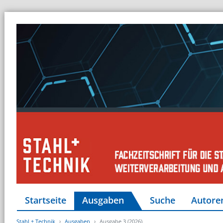
Startseite
Ausgaben
Suche
Autore
Stahl + Technik
Ausgaben
Ausgabe 3 (2026)