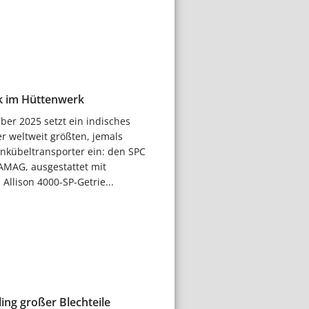
ik im Hüttenwerk
er 2025 setzt ein indisches
r weltweit größten, jemals
nkübeltransporter ein: den SPC
AMAG, ausgestattet mit
Allison 4000-SP-Getrie...
ling großer Blechteile