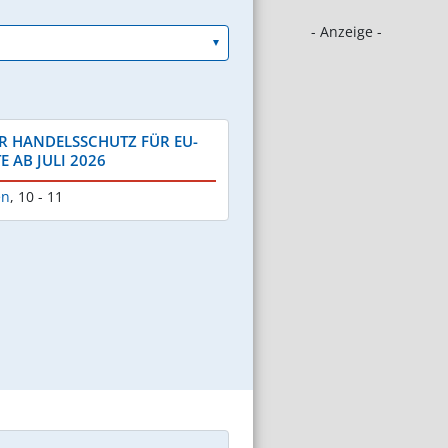
- Anzeige -
R HANDELSSCHUTZ FÜR EU-
 AB JULI 2026
en
,
10 - 11