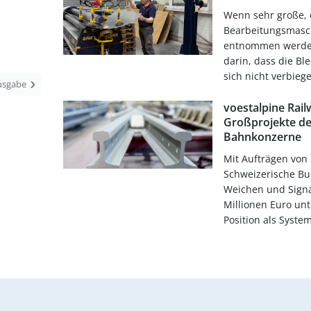
Wenn sehr große, 
Bearbeitungsmasch
entnommen werden
darin, dass die B
sich nicht verbiegen
Ausgabe
voestalpine Rail
Großprojekte de
Bahnkonzerne
Mit Aufträgen von
Schweizerische Bu
Weichen und Signa
Millionen Euro unt
Position als Syste