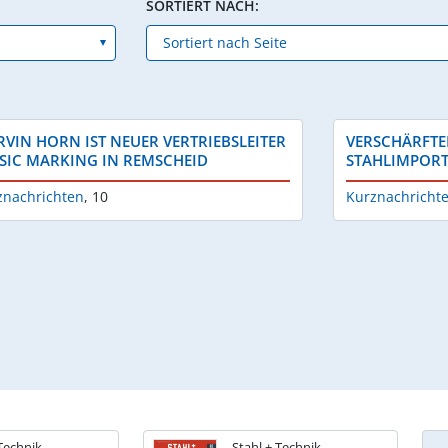
SORTIERT NACH:
VIN HORN IST NEUER VERTRIEBSLEITER
VERSCHÄRFTE
 SIC MARKING IN REMSCHEID
STAHLIMPORTE
znachrichten
,
10
Kurznachricht
 Technik
Stahl + Technik