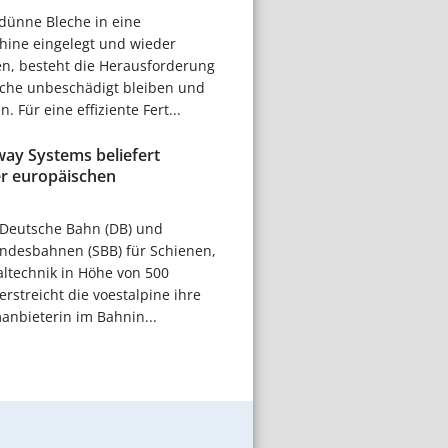
dünne Bleche in eine
ine eingelegt und wieder
, besteht die Herausforderung
leche unbeschädigt bleiben und
. Für eine effiziente Fert...
way Systems beliefert
r europäischen
 Deutsche Bahn (DB) und
ndesbahnen (SBB) für Schienen,
ltechnik in Höhe von 500
erstreicht die voestalpine ihre
manbieterin im Bahnin...