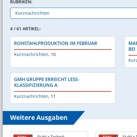
RUBRIKEN:
4 / 61 ARTIKEL:
ROHSTAHLPRODUKTION IM FEBRUAR
MAR
BEI
Kurznachrichten
,
10
Kur
GMH GRUPPE ERREICHT LESS-
KLASSIFIZIERUNG A
Kurznachrichten
,
11
Weitere Ausgaben
Stahl + Technik
Stahl +