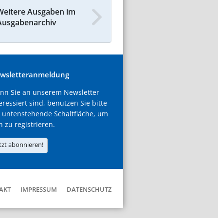
Weitere Ausgaben im
Ausgabenarchiv
wsletteranmeldung
nn Sie an unserem Newsletter
eressiert sind, benutzen Sie bitte
 untenstehende Schaltfläche, um
h zu registrieren.
tzt abonnieren!
AKT
IMPRESSUM
DATENSCHUTZ