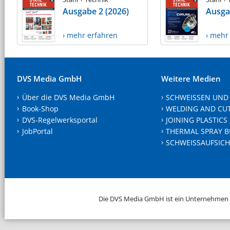
Ausgabe 2 (2026)
Ausga
› mehr erfahren
› mehr
DVS Media GmbH
Weitere Medien
Über die DVS Media GmbH
SCHWEISSEN UND
Book-Shop
WELDING AND CU
DVS-Regelwerksportal
JOINING PLASTICS
JobPortal
THERMAL SPRAY B
SCHWEISSAUFSICH
Die DVS Media GmbH ist ein Unternehmen