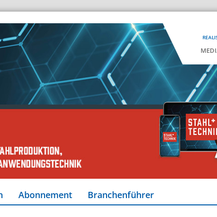
REALI
MEDI
n
Abonnement
Branchenführer