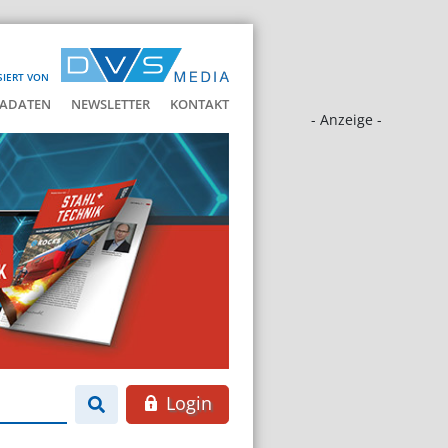
SIERT VON
ADATEN
NEWSLETTER
KONTAKT
- Anzeige -
Login