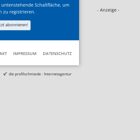
 untenstehende Schaltfläche, um
- Anzeige -
h zu registrieren.
tzt abonnieren!
AKT
IMPRESSUM
DATENSCHUTZ
die profilschmiede - Internetagentur