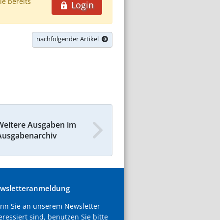
ie bereits
Login
nachfolgender Artikel
Weitere Ausgaben im
Ausgabenarchiv
wsletteranmeldung
nn Sie an unserem Newsletter
eressiert sind, benutzen Sie bitte