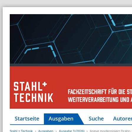
Startseite
Ausgaben
Suche
Autore
Stahl + Technik
Ausgaben
Ausgabe 3 (2026)
Jingye modernisiert Draht-