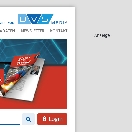
SIERT VON
ADATEN
NEWSLETTER
KONTAKT
- Anzeige -
Login