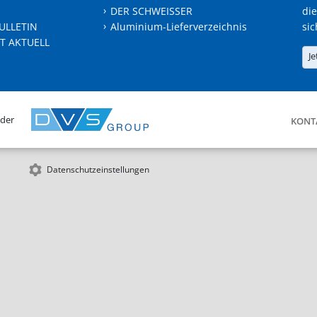
DER SCHWEISSER
die
ULLETIN
Aluminium-Lieferverzeichnis
sic
T AKTUELL
Je
 der
KONT
Datenschutzeinstellungen