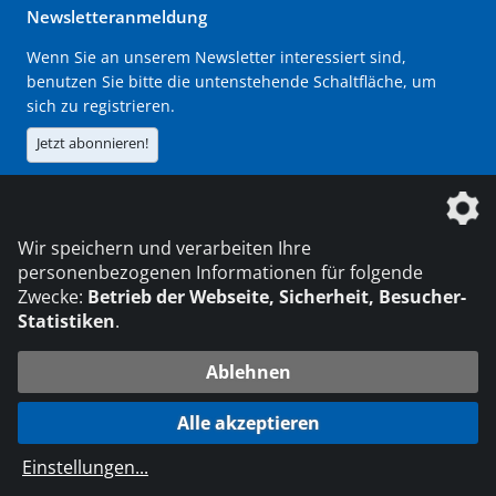
Newsletteranmeldung
Wenn Sie an unserem Newsletter interessiert sind,
benutzen Sie bitte die untenstehende Schaltfläche, um
sich zu registrieren.
Jetzt abonnieren!
Die DVS Media GmbH ist ein Unternehmen der
Wir speichern und verarbeiten Ihre
personenbezogenen Informationen für folgende
Zwecke:
Betrieb der Webseite, Sicherheit, Besucher-
Statistiken
.
KONTAKT
IMPRESSUM
DATENSCHUTZ
Ablehnen
© 2026 DVS Media GmbH
Alle akzeptieren
Datenschutzeinstellungen
Einstellungen
...
die profilschmiede - Internetagentur